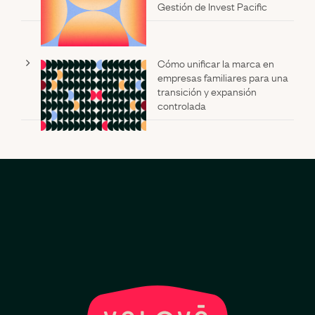
Gestión de Invest Pacific
Cómo unificar la marca en
empresas familiares para una
transición y expansión
controlada