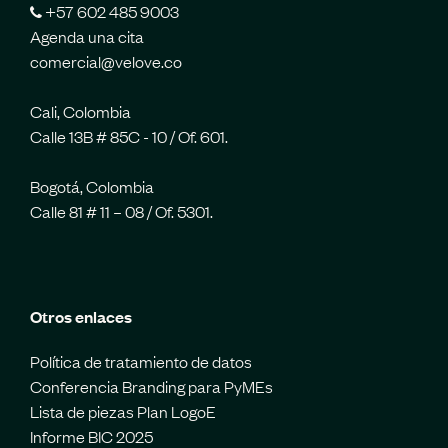
+57 602 485 9003
Agenda una cita
comercial@velove.co
Cali, Colombia
Calle 13B # 85C - 10 / Of. 601.
Bogotá, Colombia
Calle 81 # 11 – 08 / Of. 5301.
Otros enlaces
Política de tratamiento de datos
Conferencia Branding para PyMEs
Lista de piezas Plan LogoE
Informe BIC 2025