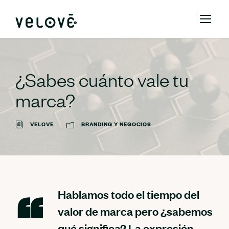
¿Sabes cuánto vale tu
marca?
VELOVE
BRANDING Y NEGOCIOS
Hablamos todo el tiempo del
valor de marca pero ¿sabemos
qué significa? La expresión