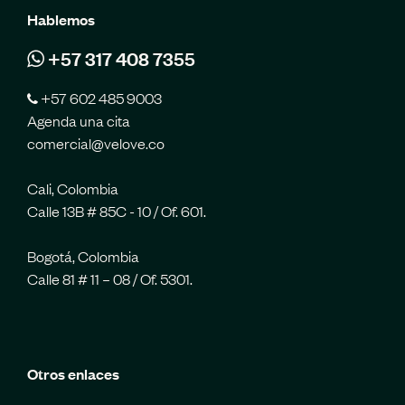
Hablemos
+57 317 408 7355
+57 602 485 9003
Agenda una cita
comercial@velove.co
Cali, Colombia
Calle 13B # 85C - 10 / Of. 601.
Bogotá, Colombia
Calle 81 # 11 – 08 / Of. 5301.
Otros enlaces