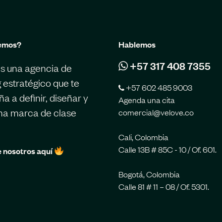
emos?
Hablemos
+57 317 408 7355
s una agencia de
 estratégico que te
+57 602 485 9003
 a definir, diseñar y
Agenda una cita
una marca de clase
comercial@velove.co
Cali, Colombia
Calle 13B # 85C - 10 / Of. 601.
 nosotros aquí
Bogotá, Colombia
Calle 81 # 11 – 08 / Of. 5301.