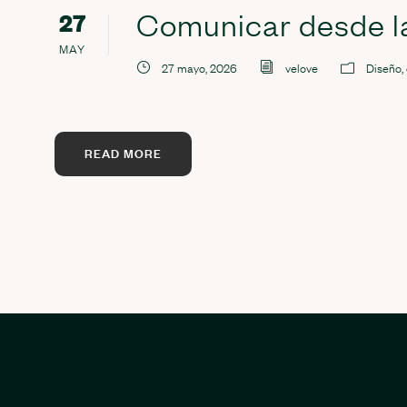
Comunicar desde la
27
MAY
27 mayo, 2026
velove
Diseño, 
READ MORE