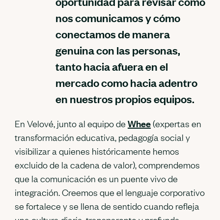
oportunidad para revisar cómo
nos comunicamos y cómo
conectamos de manera
genuina con las personas,
tanto hacia afuera en el
mercado como hacia adentro
en nuestros propios equipos.
En Velové, junto al equipo de
Whee
(expertas en
transformación educativa, pedagogía social y
visibilizar a quienes históricamente hemos
excluido de la cadena de valor), comprendemos
que la comunicación es un puente vivo de
integración. Creemos que el lenguaje corporativo
se fortalece y se llena de sentido cuando refleja
una cultura diaria, transparente y profunda,