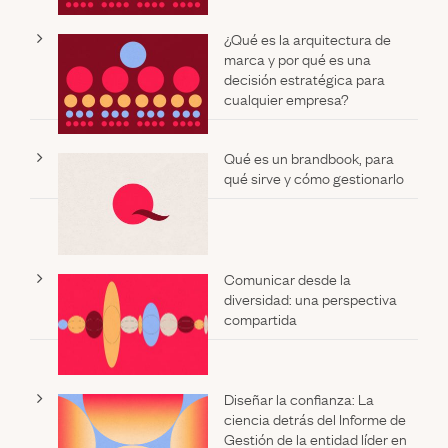
¿Qué es la arquitectura de
marca y por qué es una
decisión estratégica para
cualquier empresa?
Qué es un brandbook, para
qué sirve y cómo gestionarlo
Comunicar desde la
diversidad: una perspectiva
compartida
Diseñar la confianza: La
ciencia detrás del Informe de
Gestión de la entidad líder en