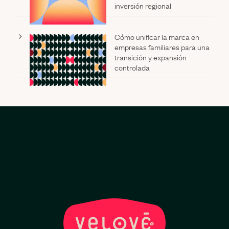
inversión regional
Cómo unificar la marca en
empresas familiares para una
transición y expansión
controlada