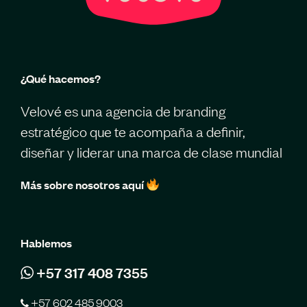
¿Qué hacemos?
Velové es una agencia de branding
estratégico que te acompaña a definir,
diseñar y liderar una marca de clase mundial
Más sobre nosotros aquí
Hablemos
+57 317 408 7355
+57 602 485 9003