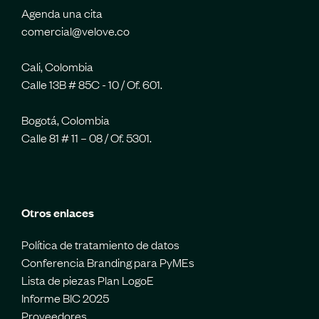
Agenda una cita
comercial@velove.co
Cali, Colombia
Calle 13B # 85C - 10 / Of. 601.
Bogotá, Colombia
Calle 81 # 11 – 08 / Of. 5301.
Otros enlaces
Política de tratamiento de datos
Conferencia Branding para PyMEs
Lista de piezas Plan LogoE
Informe BIC 2025
Proveedores