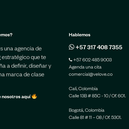
emos?
Hablemos
+57 317 408 7355
s una agencia de
 estratégico que te
+57 602 485 9003
 a definir, diseñar y
Agenda una cita
una marca de clase
comercial@velove.co
Cali, Colombia
Calle 13B # 85C - 10 / Of. 601.
 nosotros aquí
Bogotá, Colombia
Calle 81 # 11 – 08 / Of. 5301.