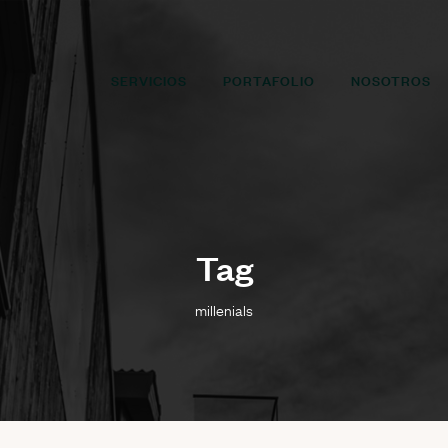
SERVICIOS
PORTAFOLIO
NOSOTROS
Tag
millenials