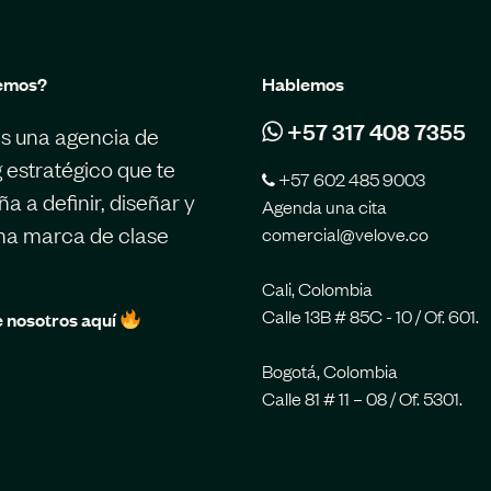
emos?
Hablemos
+57 317 408 7355
s una agencia de
 estratégico que te
+57 602 485 9003
 a definir, diseñar y
Agenda una cita
una marca de clase
comercial@velove.co
Cali, Colombia
Calle 13B # 85C - 10 / Of. 601.
 nosotros aquí
Bogotá, Colombia
Calle 81 # 11 – 08 / Of. 5301.