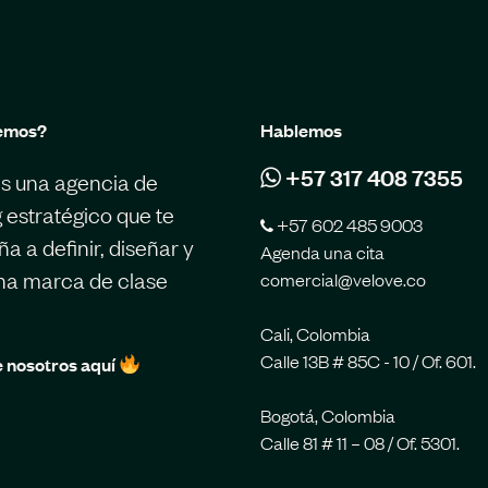
emos?
Hablemos
+57 317 408 7355
s una agencia de
 estratégico que te
+57 602 485 9003
 a definir, diseñar y
Agenda una cita
una marca de clase
comercial@velove.co
Cali, Colombia
Calle 13B # 85C - 10 / Of. 601.
 nosotros aquí
Bogotá, Colombia
Calle 81 # 11 – 08 / Of. 5301.