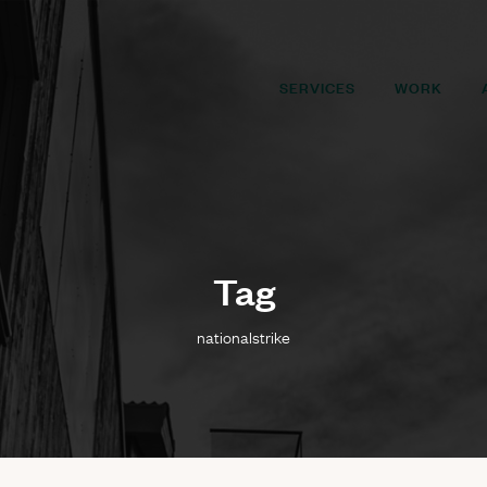
SERVICES
WORK
Tag
nationalstrike