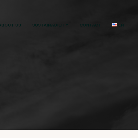
ABOUT US
SUSTAINABILITY
CONTACT
EN