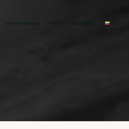
SOSTENIBILIDAD
BLOG
CONTACTO
ES