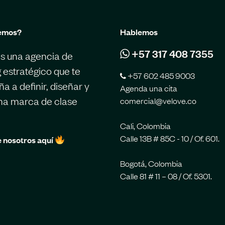
emos?
Hablemos
+57 317 408 7355
s una agencia de
 estratégico que te
+57 602 485 9003
 a definir, diseñar y
Agenda una cita
una marca de clase
comercial@velove.co
Cali, Colombia
Calle 13B # 85C - 10 / Of. 601.
 nosotros aquí
Bogotá, Colombia
Calle 81 # 11 – 08 / Of. 5301.