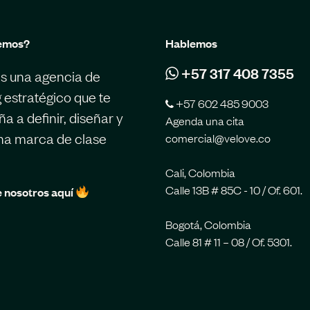
emos?
Hablemos
+57 317 408 7355
s una agencia de
 estratégico que te
+57 602 485 9003
 a definir, diseñar y
Agenda una cita
una marca de clase
comercial@velove.co
Cali, Colombia
Calle 13B # 85C - 10 / Of. 601.
 nosotros aquí
Bogotá, Colombia
Calle 81 # 11 – 08 / Of. 5301.