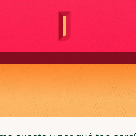
me cuesta y por qué tan caro