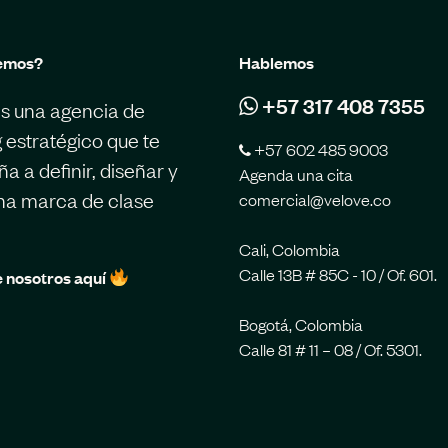
emos?
Hablemos
+57 317 408 7355
s una agencia de
 estratégico que te
+57 602 485 9003
 a definir, diseñar y
Agenda una cita
una marca de clase
comercial@velove.co
Cali, Colombia
Calle 13B # 85C - 10 / Of. 601.
 nosotros aquí
Bogotá, Colombia
Calle 81 # 11 – 08 / Of. 5301.