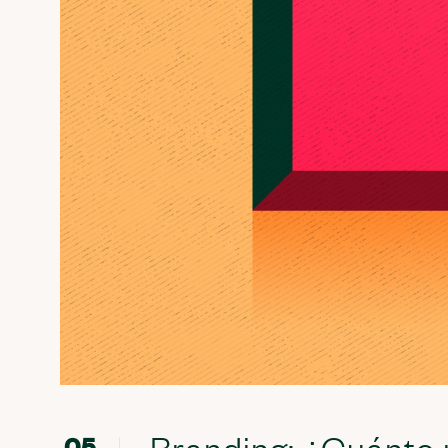
Branding: ¿Cuánto 
05