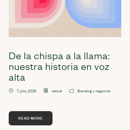
De la chispa a la llama:
nuestra historia en voz
alta
7 julio, 2025
velove
Branding y negocios
READ MORE