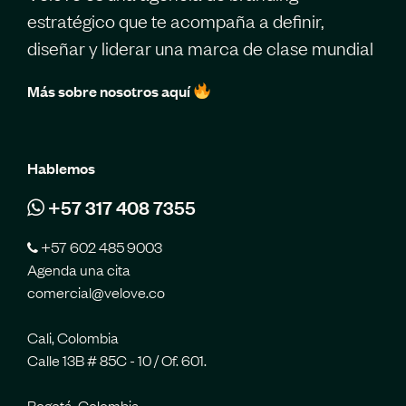
estratégico que te acompaña a definir,
diseñar y liderar una marca de clase mundial
Más sobre nosotros aquí
Hablemos
+57 317 408 7355
+57 602 485 9003
Agenda una cita
comercial@velove.co
Cali, Colombia
Calle 13B # 85C - 10 / Of. 601.
Bogotá, Colombia