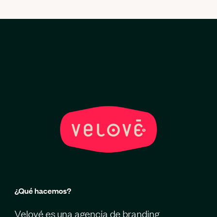
¿Qué hacemos?
Velové es una agencia de branding