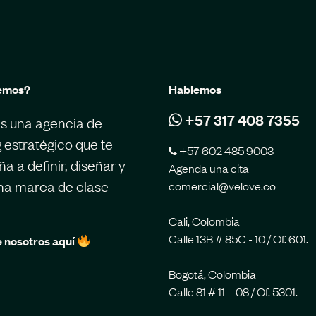
emos?
Hablemos
+57 317 408 7355
s una agencia de
 estratégico que te
+57 602 485 9003
 a definir, diseñar y
Agenda una cita
una marca de clase
comercial@velove.co
Cali, Colombia
Calle 13B # 85C - 10 / Of. 601.
 nosotros aquí
Bogotá, Colombia
Calle 81 # 11 – 08 / Of. 5301.