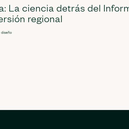
a: La ciencia detrás del Infor
ersión regional
 diseño