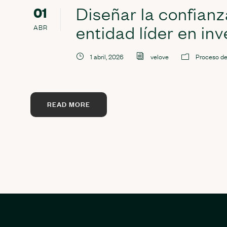
Diseñar la confianz
01
entidad líder en inv
ABR
1 abril, 2026
velove
Proceso de
READ MORE