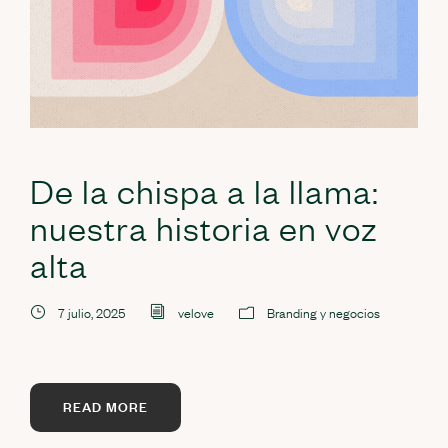
De la chispa a la llama:
nuestra historia en voz
alta
7 julio, 2025
velove
Branding y negocios
READ MORE