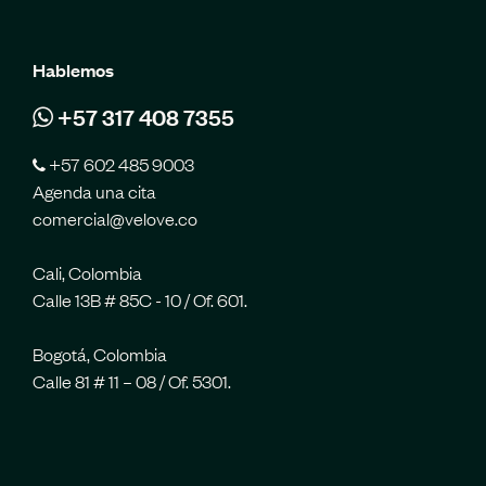
Hablemos
+57 317 408 7355
+57 602 485 9003
Agenda una cita
comercial@velove.co
Cali, Colombia
Calle 13B # 85C - 10 / Of. 601.
Bogotá, Colombia
Calle 81 # 11 – 08 / Of. 5301.