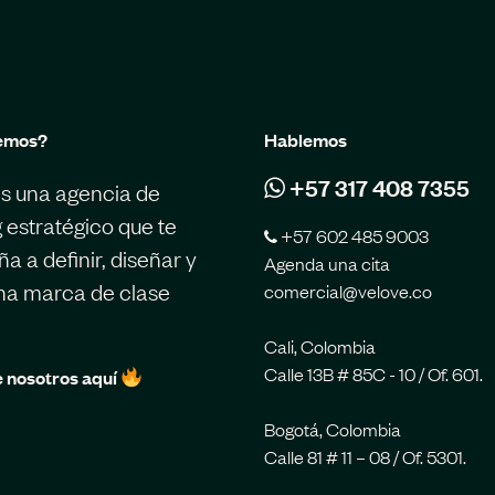
emos?
Hablemos
+57 317 408 7355
s una agencia de
 estratégico que te
+57 602 485 9003
 a definir, diseñar y
Agenda una cita
una marca de clase
comercial@velove.co
Cali, Colombia
Calle 13B # 85C - 10 / Of. 601.
 nosotros aquí
Bogotá, Colombia
Calle 81 # 11 – 08 / Of. 5301.