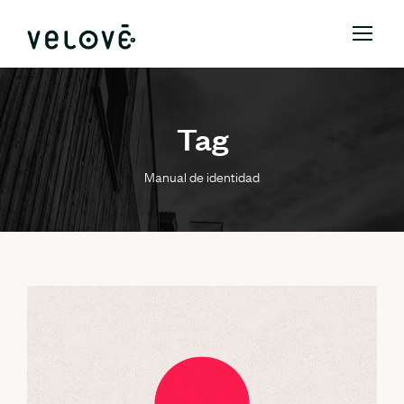
Tag
Manual de identidad