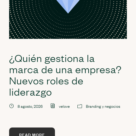
¿Quién gestiona la
marca de una empresa?
Nuevos roles de
liderazgo
8 agosto, 2026
velove
Branding y negocios
READ MORE