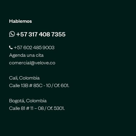
Hablemos
+57 317 408 7355
+57 602 485 9003
Agenda una cita
comercial@velove.co
Cali, Colombia
Calle 13B # 85C - 10 / Of. 601.
Bogotá, Colombia
Calle 81 # 11 – 08 / Of. 5301.