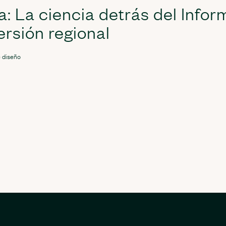
a: La ciencia detrás del Infor
ersión regional
 diseño