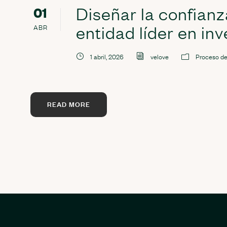
Diseñar la confianz
01
entidad líder en inv
ABR
1 abril, 2026
velove
Proceso de
READ MORE