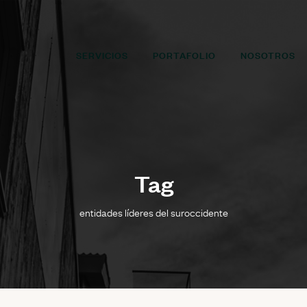
SERVICIOS
PORTAFOLIO
NOSOTROS
Tag
entidades líderes del suroccidente