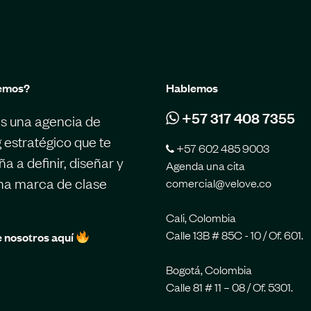
emos?
Hablemos
+57 317 408 7355
s una agencia de
 estratégico que te
+57 602 485 9003
 a definir, diseñar y
Agenda una cita
una marca de clase
comercial@velove.co
Cali, Colombia
Calle 13B # 85C - 10 / Of. 601.
 nosotros aquí
Bogotá, Colombia
Calle 81 # 11 – 08 / Of. 5301.