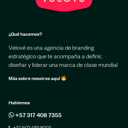
¿Qué hacemos?
Velové es una agencia de branding
estratégico que te acompaña a definir,
diseñar y liderar una marca de clase mundial
Más sobre nosotros aquí
Hablemos
+57 317 408 7355
+57 602 485 9003