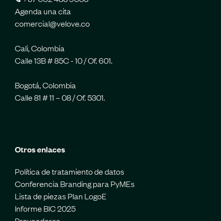
Agenda una cita
comercial@velove.co
Cali, Colombia
Calle 13B # 85C - 10 / Of. 601.
Bogotá, Colombia
Calle 81 # 11 – 08 / Of. 5301.
Otros enlaces
Política de tratamiento de datos
Conferencia Branding para PyMEs
Lista de piezas Plan LogoE
Informe BIC 2025
Proveedores