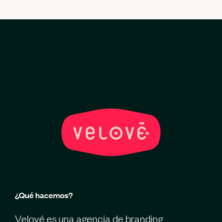
¿Qué hacemos?
Velové es una agencia de branding