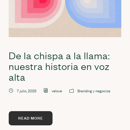
De la chispa a la llama:
nuestra historia en voz
alta
7 julio, 2025
velove
Branding y negocios
READ MORE