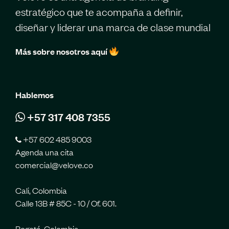
estratégico que te acompaña a definir,
diseñar y liderar una marca de clase mundial
Más sobre nosotros aquí
Hablemos
+57 317 408 7355
+57 602 485 9003
Agenda una cita
comercial@velove.co
Cali, Colombia
Calle 13B # 85C - 10 / Of. 601.
Bogotá, Colombia