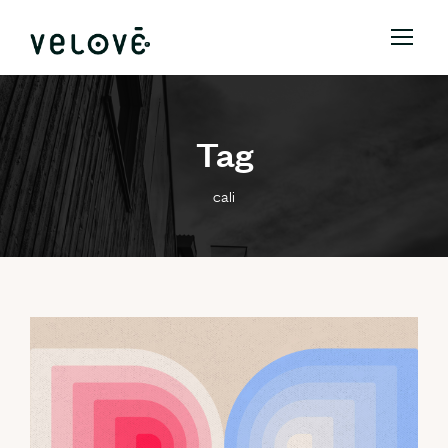
Tag
cali