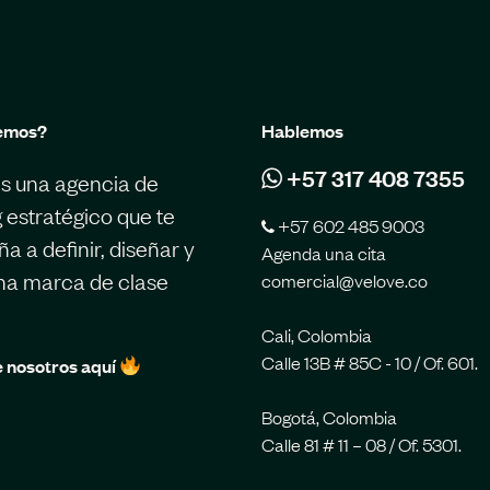
emos?
Hablemos
+57 317 408 7355
s una agencia de
 estratégico que te
+57 602 485 9003
 a definir, diseñar y
Agenda una cita
una marca de clase
comercial@velove.co
Cali, Colombia
Calle 13B # 85C - 10 / Of. 601.
 nosotros aquí
Bogotá, Colombia
Calle 81 # 11 – 08 / Of. 5301.