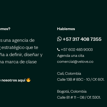
emos?
Hablemos
+57 317 408 7355
s una agencia de
 estratégico que te
+57 602 485 9003
 a definir, diseñar y
Agenda una cita
una marca de clase
comercial@velove.co
Cali, Colombia
Calle 13B # 85C - 10 / Of. 601.
 nosotros aquí
Bogotá, Colombia
Calle 81 # 11 – 08 / Of. 5301.