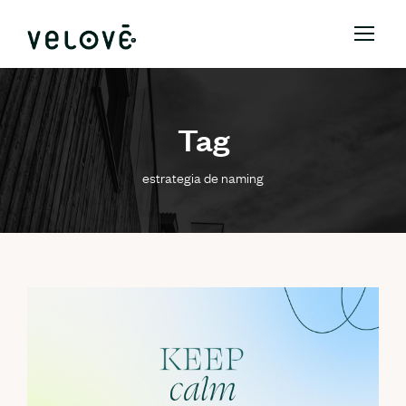
Tag
estrategia de naming