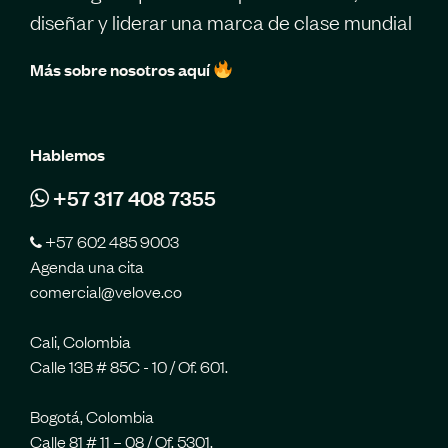
diseñar y liderar una marca de clase mundial
Más sobre nosotros aquí
Hablemos
+57 317 408 7355
+57 602 485 9003
Agenda una cita
comercial@velove.co
Cali, Colombia
Calle 13B # 85C - 10 / Of. 601.
Bogotá, Colombia
Calle 81 # 11 – 08 / Of. 5301.