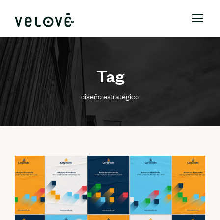
Tag
diseño estratégico