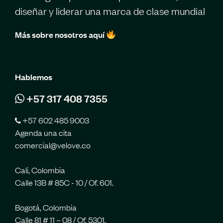
diseñar y liderar una marca de clase mundial
Más sobre nosotros aquí
Hablemos
+57 317 408 7355
+57 602 485 9003
Agenda una cita
comercial@velove.co
Cali, Colombia
Calle 13B # 85C - 10 / Of. 601.
Bogotá, Colombia
Calle 81 # 11 – 08 / Of. 5301.