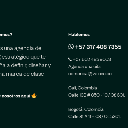
emos?
Hablemos
+57 317 408 7355
s una agencia de
 estratégico que te
+57 602 485 9003
 a definir, diseñar y
Agenda una cita
una marca de clase
comercial@velove.co
Cali, Colombia
Calle 13B # 85C - 10 / Of. 601.
 nosotros aquí
Bogotá, Colombia
Calle 81 # 11 – 08 / Of. 5301.