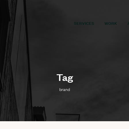
SERVICES
WORK
Tag
brand