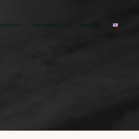
ABOUT US
SUSTAINABILITY
CONTACT
EN