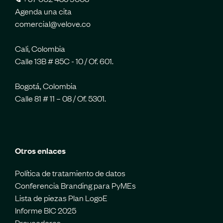
Agenda una cita
comercial@velove.co
Cali, Colombia
Calle 13B # 85C - 10 / Of. 601.
Bogotá, Colombia
Calle 81 # 11 – 08 / Of. 5301.
Otros enlaces
Política de tratamiento de datos
Conferencia Branding para PyMEs
Lista de piezas Plan LogoE
Informe BIC 2025
Proveedores