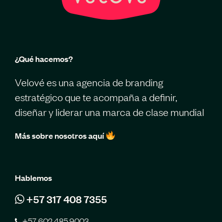
¿Qué hacemos?
Velové es una agencia de branding
estratégico que te acompaña a definir,
diseñar y liderar una marca de clase mundial
Más sobre nosotros aquí
Hablemos
+57 317 408 7355
+57 602 485 9003